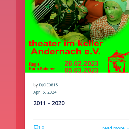
by
DJOE0815
April 5, 2024
2011 – 2020
0
read more