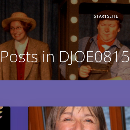
STARTSEITE
Posts in
DJOE0815