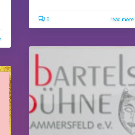
0
read more