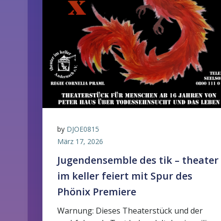
by
DJOE0815
März 17, 2026
Jugendensemble des tik – theater
im keller feiert mit Spur des
Phönix Premiere
Warnung: Dieses Theaterstück und der