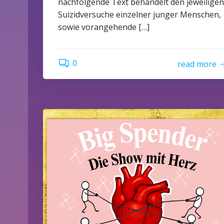
nachfolgende Text behandelt den jeweiligen
Suizidversuche einzelner junger Menschen,
sowie vorangehende […]
0
read more