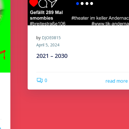
by
DJOE0815
April 5, 2024
2021 – 2030
0
read more