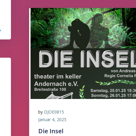
by
DJOE0815
Januar 4, 2025
Die Insel