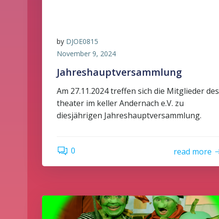
by
DJOE0815
November 9, 2024
Jahreshauptversammlung
Am 27.11.2024 treffen sich die Mitglieder des
theater im keller Andernach e.V. zu
diesjährigen Jahreshauptversammlung.
0
read more