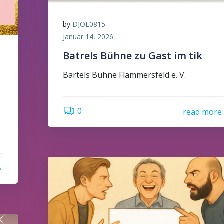
by
DJOE0815
Januar 14, 2026
Batrels Bühne zu Gast im tik
Bartels Bühne Flammersfeld e. V.
0
read more