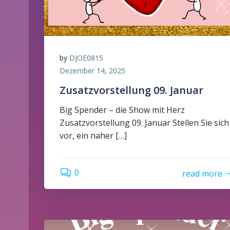
by
DJOE0815
Dezember 14, 2025
Zusatzvorstellung 09. Januar
Big Spender – die Show mit Herz
Zusatzvorstellung 09. Januar Stellen Sie sich
vor, ein naher […]
0
read more