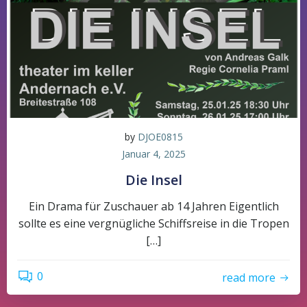
by
DJOE0815
Januar 4, 2025
Die Insel
Ein Drama für Zuschauer ab 14 Jahren Eigentlich
sollte es eine vergnügliche Schiffsreise in die Tropen
[…]
0
read more