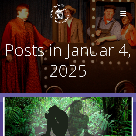
Zum
Inhalt
springen
Posts in Januar 4,
2025