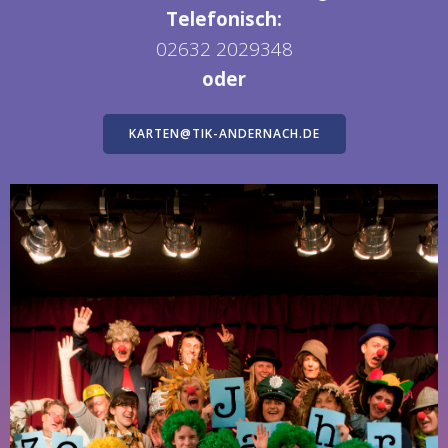
Telefonisch:
02632 2029348
oder
KARTEN@TIK-ANDERNACH.DE