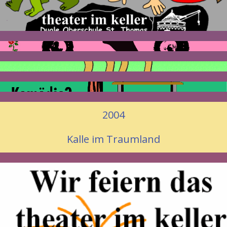
2004
Kalle im Traumland