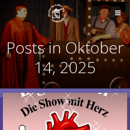
Zum
Inhalt
springen
Posts in Oktober
14, 2025